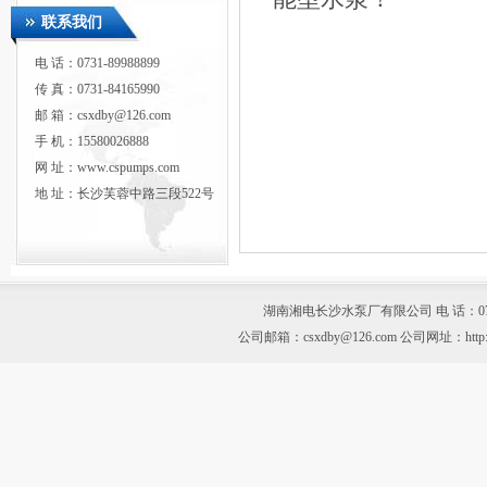
联系我们
电 话：0731-89988899
传 真：0731-84165990
邮 箱：csxdby@126.com
手 机：15580026888
网 址：www.cspumps.com
地 址：长沙芙蓉中路三段522号
湖南湘电长沙水泵厂有限公司 电 话：0731-899
公司邮箱：csxdby@126.com 公司网址：htt