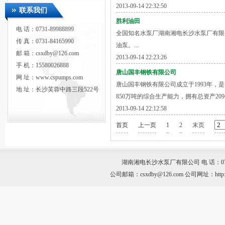
2013-09-14 22:32:50
联系我们
胜利油田
电 话：0731-89988899
全国知名水泵厂湖南湘电长沙水泵厂有限
传 真：0731-84165990
油泵。...
邮 箱：csxdby@126.com
2013-09-14 22:23:26
手 机：15580026888
唐山国丰钢铁有限公司
网 址：www.cspumps.com
唐山国丰钢铁有限公司成立于1993年
地 址：长沙芙蓉中路三段522号
850万吨的综合生产能力，拥有总资产209亿
2013-09-14 22:12:58
首页
上一页
1
2
末页
湖南湘电长沙水泵厂有限公司 电 话：0731-899
公司邮箱：csxdby@126.com 公司网址：htt