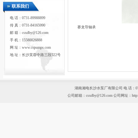
联系我们
电 话：0731-89988899
传 真：0731-84165990
赛龙导轴承
邮 箱：csxdby@126.com
手 机：15580026888
网 址：www.cspumps.com
地 址：长沙芙蓉中路三段522号
湖南湘电长沙水泵厂有限公司 电 话：0731-899
公司邮箱：csxdby@126.com 公司网址：htt