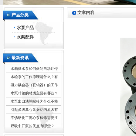
文章内容
产品分类
水泵产品
水泵配件
最新资讯
水箱供水泵如何做到自动启停
水轮泵的工作原理是什么？有
磁力耦合器（联轴器）的工作
水泵叶轮的材质主要有哪些？
水泵出口法兰螺栓为什么不能
引起多级离心泵振动的原因有
不锈钢化工离心泵检修需要注
双吸中开泵的优点有哪些？