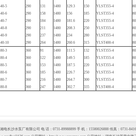
40-5
290
131
1480
129.3
150
YLST355-4
80
40-6
290
158
1480
156
185
YLST355-4
80
40-7
290
184
1480
181.6
220
YLST355-4
80
40-8
290
211
1480
208.3
250
YLST355-4
80
40-9
290
237
1480
234
280
YLST355-4
80
40-10
290
264
1480
260.6
315
YLST400-4
80
80-3
360
91
1480
111.5
132
YLST355-4
80
80-4
360
122
1480
149.5
185
YLST355-4
80
80-5
360
153
1480
187.5
220
YLST355-4
80
80-6
360
185
1480
226.7
250
YLST355-4
80
80-7
360
216
1480
264.7
300
YLST355-4
80
80-8
360
247
1480
302.7
335
YLST400-4
80
电长沙水泵厂有限公司 电 话：0731-89988899 手 机：15580026888 传真：0731-8416