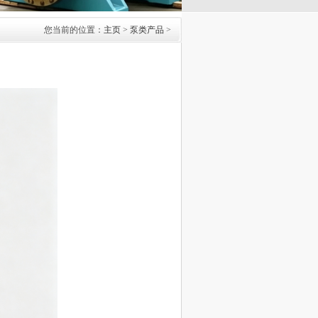
您当前的位置：
主页
>
泵类产品
>