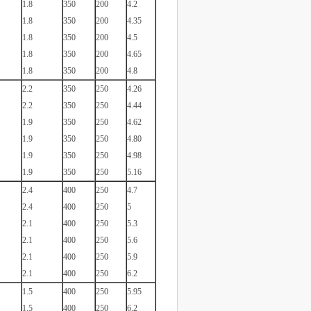
1.8
350
200
4.2
1.8
350
200
4.35
1.8
350
200
4.5
1.8
350
200
4.65
1.8
350
200
4.8
2.2
350
250
4.26
2.2
350
250
4.44
1.9
350
250
4.62
1.9
350
250
4.80
1.9
350
250
4.98
1.9
350
250
5.16
2.4
400
250
4.7
2.4
400
250
5
2.1
400
250
5.3
2.1
400
250
5.6
2.1
400
250
5.9
2.1
400
250
6.2
1.5
400
250
5.95
1.5
400
250
6.2