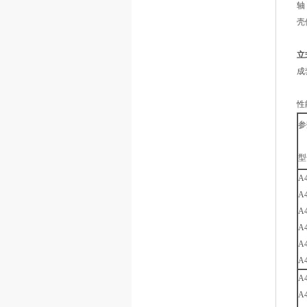
轴
壳
立
成
性
参
型
A4
A4
A4
A4
A4
A4
A4
A4