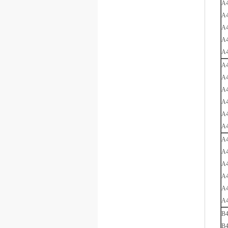
A4
A4
A4
A4
A4
A4
A4
A4
A4
A4
A4
A4
A4
A4
A4
A4
A4
B4
B4