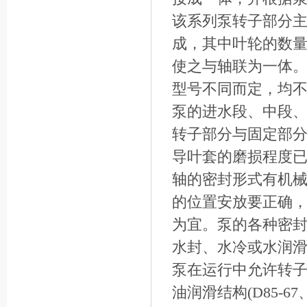
该系列泵转子部分
成，其中叶轮的数
使之与轴联为一体
型号不同而定，均
泵的进水段、中段、
转子部分与固定部
导叶套的磨损程度
轴的密封形式有机
的位置安放要正确
为宜。泵的各种密
水封、水冷或水润
泵在运行中允许转
油润滑结构(D85-6