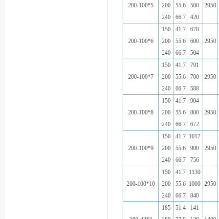
200-100*5
200
55.6
500
2950
240
66.7
420
150
41.7
678
200-100*6
200
55.6
600
2950
240
66.7
504
150
41.7
791
200-100*7
200
55.6
700
2950
240
66.7
588
150
41.7
904
200-100*8
200
55.6
800
2950
240
66.7
672
150
41.7
1017
200-100*9
200
55.6
900
2950
240
66.7
756
150
41.7
1130
200-100*10
200
55.6
1000
2950
240
66.7
840
185
51.4
141