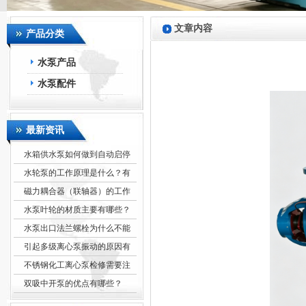
文章内容
产品分类
水泵产品
水泵配件
最新资讯
水箱供水泵如何做到自动启停
水轮泵的工作原理是什么？有
磁力耦合器（联轴器）的工作
水泵叶轮的材质主要有哪些？
水泵出口法兰螺栓为什么不能
引起多级离心泵振动的原因有
不锈钢化工离心泵检修需要注
双吸中开泵的优点有哪些？