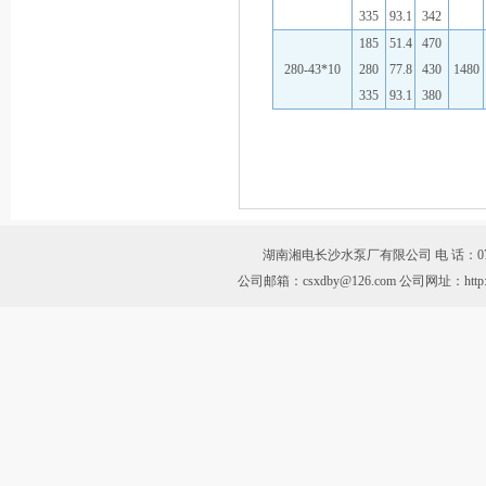
335
93.1
342
185
51.4
470
280-43*10
280
77.8
430
1480
335
93.1
380
湖南湘电长沙水泵厂有限公司 电 话：0731-899
公司邮箱：csxdby@126.com 公司网址：htt