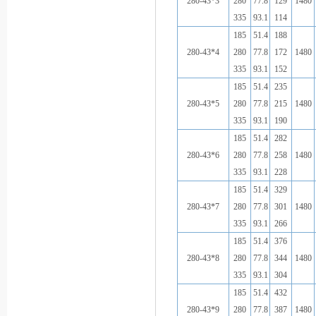
280-43*3
280
77.8
129
1480
335
93.1
114
185
51.4
188
280-43*4
280
77.8
172
1480
335
93.1
152
185
51.4
235
280-43*5
280
77.8
215
1480
335
93.1
190
185
51.4
282
280-43*6
280
77.8
258
1480
335
93.1
228
185
51.4
329
280-43*7
280
77.8
301
1480
335
93.1
266
185
51.4
376
280-43*8
280
77.8
344
1480
335
93.1
304
185
51.4
432
280-43*9
280
77.8
387
1480