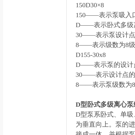
150D30×8
150——表示泵吸入
D——表示卧式多级
30——表示泵设计点
8——表示级数为8
D155-30x8
D——表示泵的设计点流
30——表示设计点的
8——表示泵级数为
D型卧式多级离心泵
D型泵系卧式、单吸
为垂直向上。泵的
接成一体，并根据