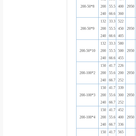
200-50*8
200
55.5
400
2950
240
66.6
360
132
33.3
522
200-50*9
200
55.5
450
2950
240
66.6
405
132
33.3
580
200-50*10
200
55.5
500
2950
240
66.6
455
150
41.7
226
200-100*2
200
55.6
200
2950
240
66.7
252
150
41.7
339
200-100*3
200
55.6
300
2950
240
66.7
252
150
41.7
452
200-100*4
200
55.6
400
2950
240
66.7
336
150
41.7
565